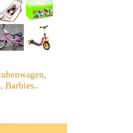
Stubenwagen,
, Barbies..