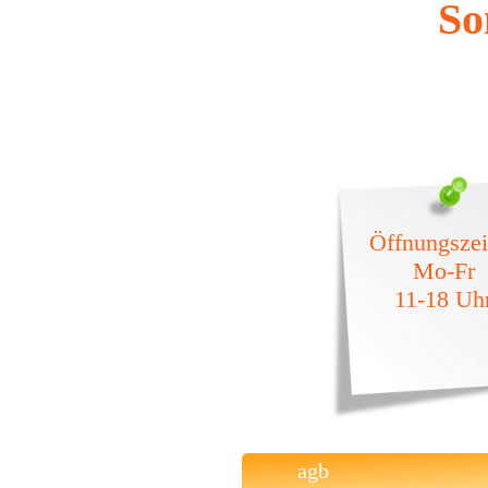
So
Öffnungszei
Mo-Fr
11-18 Uh
agb