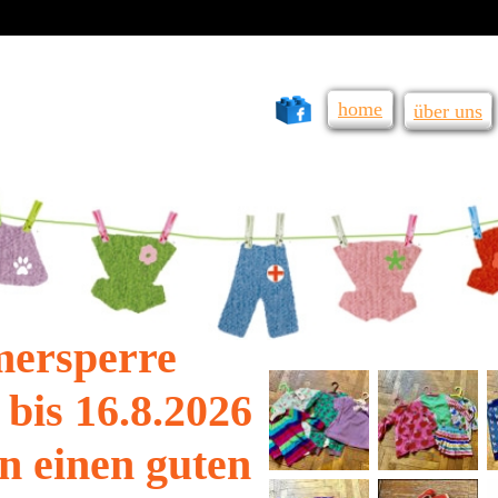
home
über uns
ersperre
 bis 16.8.2026
n einen guten